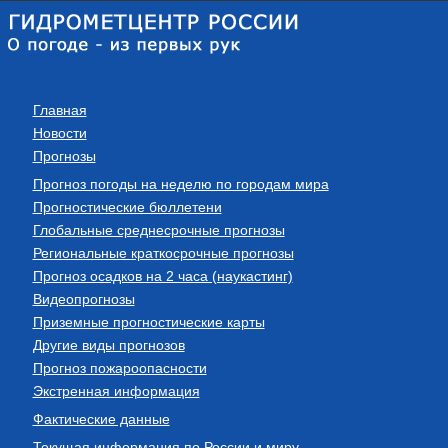
Главная
Новости
Прогнозы
Прогноз погоды на неделю по городам мира
Прогностические бюллетени
Глобальные среднесрочные прогнозы
Региональные краткосрочные прогнозы
Прогноз осадков на 2 часа (наукастинг)
Видеопрогнозы
Приземные прогностические карты
Другие виды прогнозов
Прогноз пожароопасности
Экстренная информация
Фактические данные
Текущая информация по России и миру