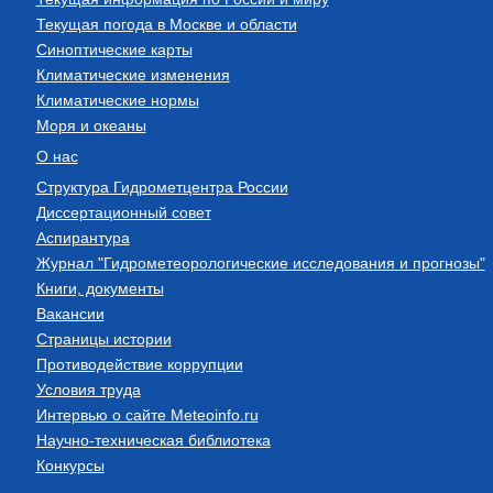
Текущая погода в Москве и области
Синоптические карты
Климатические изменения
Климатические нормы
Моря и океаны
О нас
Структура Гидрометцентра России
Диссертационный совет
Аспирантура
Журнал "Гидрометеорологические исследования и прогнозы"
Книги, документы
Вакансии
Страницы истории
Противодействие коррупции
Условия труда
Интервью о сайте Meteoinfo.ru
Научно-техническая библиотека
Конкурсы