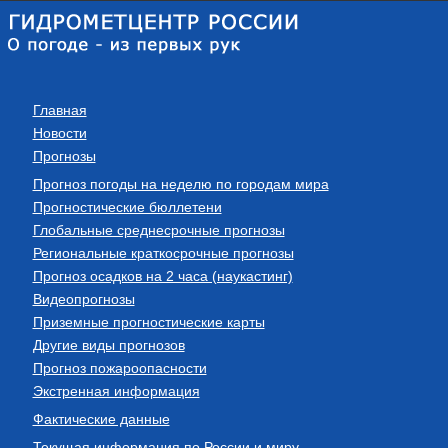
Главная
Новости
Прогнозы
Прогноз погоды на неделю по городам мира
Прогностические бюллетени
Глобальные среднесрочные прогнозы
Региональные краткосрочные прогнозы
Прогноз осадков на 2 часа (наукастинг)
Видеопрогнозы
Приземные прогностические карты
Другие виды прогнозов
Прогноз пожароопасности
Экстренная информация
Фактические данные
Текущая информация по России и миру