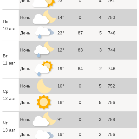
День
23°
0
4
751
Ночь
14°
0
4
750
Пн
10 авг
День
23°
87
5
746
Ночь
12°
83
3
744
Вт
11 авг
День
19°
64
2
746
Ночь
10°
0
5
752
Ср
12 авг
День
18°
0
5
756
Ночь
9°
0
3
758
Чт
13 авг
День
19°
0
2
756