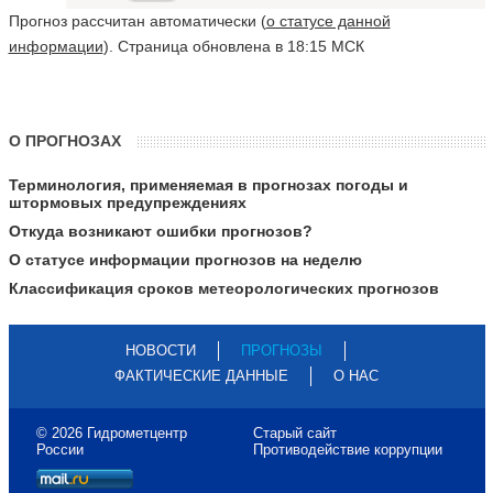
Прогноз рассчитан автоматически (
о статусе данной
информации
). Страница обновлена в 18:15 МСК
О ПРОГНОЗАХ
Терминология, применяемая в прогнозах погоды и
штормовых предупреждениях
Откуда возникают ошибки прогнозов?
О статусе информации прогнозов на неделю
Классификация сроков метеорологических прогнозов
НОВОСТИ
ПРОГНОЗЫ
ФАКТИЧЕСКИЕ ДАННЫЕ
О НАС
© 2026 Гидрометцентр
Старый сайт
России
Противодействие коррупции