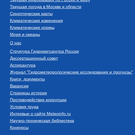
Текущая погода в Москве и области
Синоптические карты
Климатические изменения
Климатические нормы
Моря и океаны
О нас
Структура Гидрометцентра России
Диссертационный совет
Аспирантура
Журнал "Гидрометеорологические исследования и прогнозы"
Книги, документы
Вакансии
Страницы истории
Противодействие коррупции
Условия труда
Интервью о сайте Meteoinfo.ru
Научно-техническая библиотека
Конкурсы