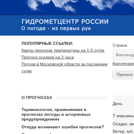
ПОПУЛЯРНЫЕ ССЫЛКИ:
Страна
Карты прогноза температуры на 1-5 суток
Прогноз осадков на 2 часа
Погода в Московской области за последние
Фактическая
сутки
Прогноз 
О ПРОГНОЗАХ
День
Терминология, применяемая в
прогнозах погоды и штормовых
T максима
предупреждениях
Осадки, в
Откуда возникают ошибки прогнозов?
Ветер, м/с