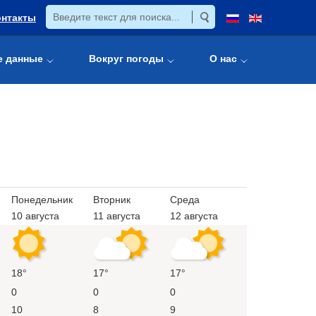
онтакты
е данные
Вокруг погоды
О нас
Понедельник
Вторник
Среда
10 августа
11 августа
12 августа
18°
17°
17°
0
0
0
10
8
9