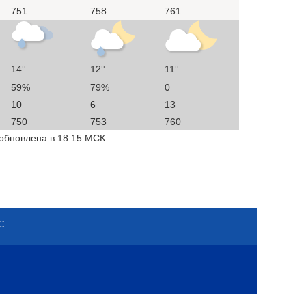
751
758
761
14°
12°
11°
59%
79%
0
10
6
13
750
753
760
 обновлена в 18:15 МСК
С