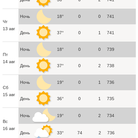
Ночь
18°
0
0
741
Чт
13 авг
День
37°
0
1
741
Ночь
18°
0
0
739
Пт
14 авг
День
37°
0
2
738
Ночь
19°
0
1
736
Сб
15 авг
День
36°
0
1
735
Ночь
19°
0
2
734
Вс
16 авг
День
33°
74
2
736