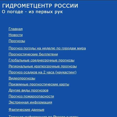
Главная
Новости
Прогнозы
Прогноз погоды на неделю по городам мира
Прогностические бюллетени
Глобальные среднесрочные прогнозы
Региональные краткосрочные прогнозы
Прогноз осадков на 2 часа (наукастинг)
Видеопрогнозы
Приземные прогностические карты
Другие виды прогнозов
Прогноз пожароопасности
Экстренная информация
Фактические данные
Текущая информация по России и миру