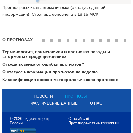
Прогноз рассчитан автоматически (
о статусе данной
информации
). Страница обновлена в 18:15 МСК
О ПРОГНОЗАХ
Терминология, применяемая в прогнозах погоды и
штормовых предупреждениях
Откуда возникают ошибки прогнозов?
О статусе информации прогнозов на неделю
Классификация сроков метеорологических прогнозов
НОВОСТИ
ПРОГНОЗЫ
ФАКТИЧЕСКИЕ ДАННЫЕ
О НАС
© 2026 Гидрометцентр
Старый сайт
России
Противодействие коррупции