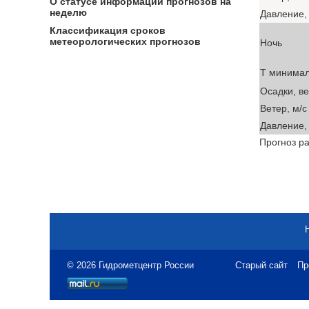
О статусе информации прогнозов на
неделю
Давление, 
Классификация сроков
метеорологических прогнозов
Ночь
T минима
Осадки, в
Ветер, м/с
Давление, 
Прогноз ра
© 2026 Гидрометцентр России
Старый сайт
Пр