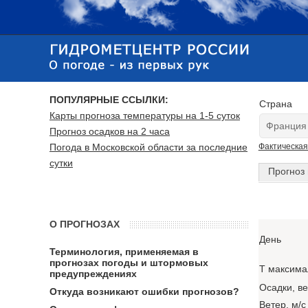
ПОПУЛЯРНЫЕ ССЫЛКИ:
Страна
Карты прогноза температуры на 1-5 суток
Прогноз осадков на 2 часа
Погода в Московской области за последние
Фактическая
сутки
Прогноз 
О ПРОГНОЗАХ
День
Терминология, применяемая в
прогнозах погоды и штормовых
T максима
предупреждениях
Осадки, в
Откуда возникают ошибки прогнозов?
Ветер, м/с