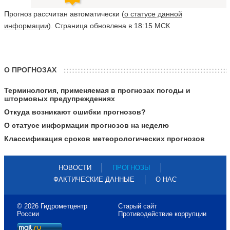
Прогноз рассчитан автоматически (
о статусе данной
информации
). Страница обновлена в 18:15 МСК
О ПРОГНОЗАХ
Терминология, применяемая в прогнозах погоды и
штормовых предупреждениях
Откуда возникают ошибки прогнозов?
О статусе информации прогнозов на неделю
Классификация сроков метеорологических прогнозов
НОВОСТИ
ПРОГНОЗЫ
ФАКТИЧЕСКИЕ ДАННЫЕ
О НАС
© 2026 Гидрометцентр
Старый сайт
России
Противодействие коррупции