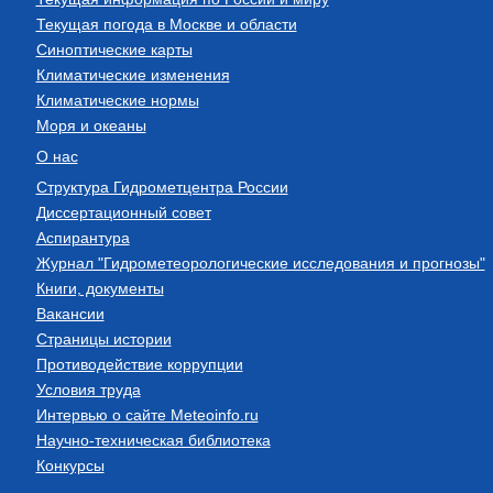
Текущая погода в Москве и области
Синоптические карты
Климатические изменения
Климатические нормы
Моря и океаны
О нас
Структура Гидрометцентра России
Диссертационный совет
Аспирантура
Журнал "Гидрометеорологические исследования и прогнозы"
Книги, документы
Вакансии
Страницы истории
Противодействие коррупции
Условия труда
Интервью о сайте Meteoinfo.ru
Научно-техническая библиотека
Конкурсы