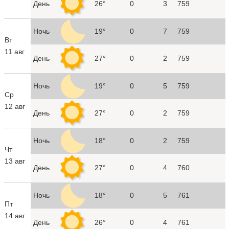
День
26°
0
3
759
Ночь
19°
0
7
759
Вт
11 авг
День
27°
0
2
759
Ночь
19°
0
5
759
Ср
12 авг
День
27°
0
2
759
Ночь
18°
0
2
759
Чт
13 авг
День
27°
0
4
760
Ночь
18°
0
5
761
Пт
14 авг
День
26°
0
4
761