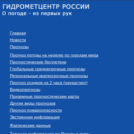
Главная
Новости
Прогнозы
Прогноз погоды на неделю по городам мира
Прогностические бюллетени
Глобальные среднесрочные прогнозы
Региональные краткосрочные прогнозы
Прогноз осадков на 2 часа (наукастинг)
Видеопрогнозы
Приземные прогностические карты
Другие виды прогнозов
Прогноз пожароопасности
Экстренная информация
Фактические данные
Текущая информация по России и миру