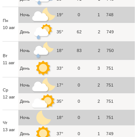
Ночь
19°
0
1
748
Пн
10 авг
День
35°
62
2
749
Ночь
18°
83
2
750
Вт
11 авг
День
33°
0
3
751
Ночь
17°
0
2
751
Ср
12 авг
День
35°
0
2
751
Ночь
18°
0
1
751
Чт
13 авг
День
37°
0
1
749