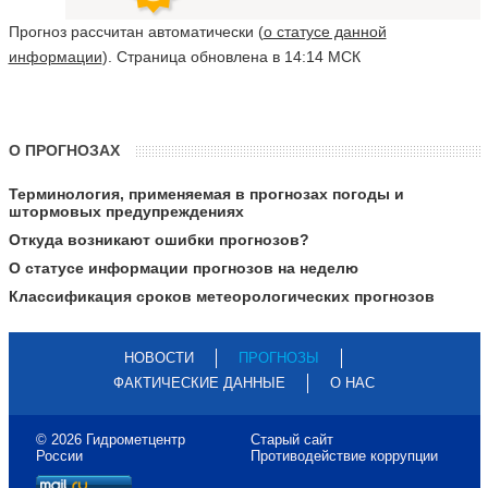
Прогноз рассчитан автоматически (
о статусе данной
информации
). Страница обновлена в 14:14 МСК
О ПРОГНОЗАХ
Терминология, применяемая в прогнозах погоды и
штормовых предупреждениях
Откуда возникают ошибки прогнозов?
О статусе информации прогнозов на неделю
Классификация сроков метеорологических прогнозов
НОВОСТИ
ПРОГНОЗЫ
ФАКТИЧЕСКИЕ ДАННЫЕ
О НАС
© 2026 Гидрометцентр
Старый сайт
России
Противодействие коррупции