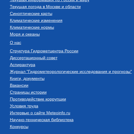
Текущая погода в Москве и области
Синоптические карты
Климатические изменения
Климатические нормы
Моря и океаны
О нас
Структура Гидрометцентра России
Диссертационный совет
Аспирантура
Журнал "Гидрометеорологические исследования и прогнозы"
Книги, документы
Вакансии
Страницы истории
Противодействие коррупции
Условия труда
Интервью о сайте Meteoinfo.ru
Научно-техническая библиотека
Конкурсы