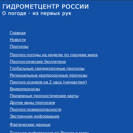
Главная
Новости
Прогнозы
Прогноз погоды на неделю по городам мира
Прогностические бюллетени
Глобальные среднесрочные прогнозы
Региональные краткосрочные прогнозы
Прогноз осадков на 2 часа (наукастинг)
Видеопрогнозы
Приземные прогностические карты
Другие виды прогнозов
Прогноз пожароопасности
Экстренная информация
Фактические данные
Текущая информация по России и миру