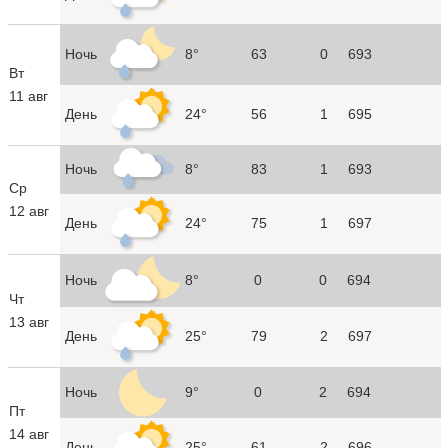
Ночь
8°
63
0
693
Вт
11 авг
День
24°
56
1
695
Ночь
8°
83
1
693
Ср
12 авг
День
24°
75
1
697
Ночь
8°
0
0
694
Чт
13 авг
День
25°
79
2
697
Ночь
9°
0
2
694
Пт
14 авг
День
25°
61
2
696