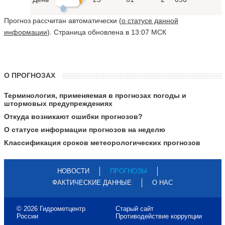
Прогноз рассчитан автоматически (
о статусе данной
информации
). Страница обновлена в 13:07 МСК
О ПРОГНОЗАХ
Терминология, применяемая в прогнозах погоды и
штормовых предупреждениях
Откуда возникают ошибки прогнозов?
О статусе информации прогнозов на неделю
Классификация сроков метеорологических прогнозов
НОВОСТИ
ПРОГНОЗЫ
ФАКТИЧЕСКИЕ ДАННЫЕ
О НАС
© 2026 Гидрометцентр
Старый сайт
России
Противодействие коррупции