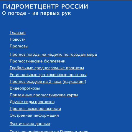
Главная
Новости
Прогнозы
Прогноз погоды на неделю по городам мира
Прогностические бюллетени
Глобальные среднесрочные прогнозы
Региональные краткосрочные прогнозы
Прогноз осадков на 2 часа (наукастинг)
Видеопрогнозы
Приземные прогностические карты
Другие виды прогнозов
Прогноз пожароопасности
Экстренная информация
Фактические данные
Текущая информация по России и миру