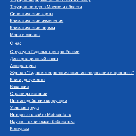
Текущая погода в Москве и области
Синоптические карты
Климатические изменения
Климатические нормы
Моря и океаны
О нас
Структура Гидрометцентра России
Диссертационный совет
Аспирантура
Журнал "Гидрометеорологические исследования и прогнозы"
Книги, документы
Вакансии
Страницы истории
Противодействие коррупции
Условия труда
Интервью о сайте Meteoinfo.ru
Научно-техническая библиотека
Конкурсы