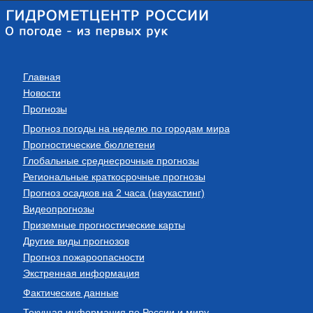
Главная
Новости
Прогнозы
Прогноз погоды на неделю по городам мира
Прогностические бюллетени
Глобальные среднесрочные прогнозы
Региональные краткосрочные прогнозы
Прогноз осадков на 2 часа (наукастинг)
Видеопрогнозы
Приземные прогностические карты
Другие виды прогнозов
Прогноз пожароопасности
Экстренная информация
Фактические данные
Текущая информация по России и миру