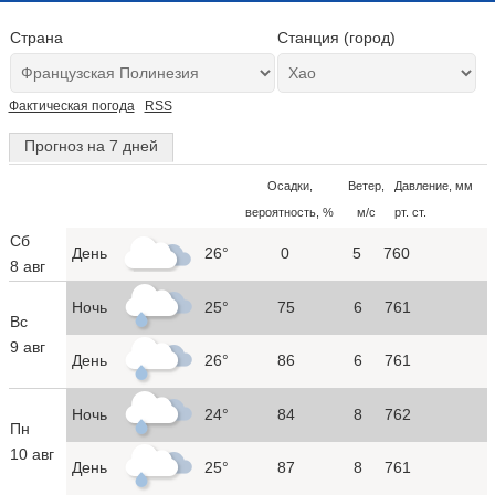
Страна
Станция (город)
Фактическая погода
RSS
Прогноз на 7 дней
Осадки,
Ветер,
Давление, мм
вероятность, %
м/с
рт. ст.
Сб
День
26°
0
5
760
8 авг
Ночь
25°
75
6
761
Вс
9 авг
День
26°
86
6
761
Ночь
24°
84
8
762
Пн
10 авг
День
25°
87
8
761