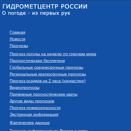
Главная
Новости
Прогнозы
Прогноз погоды на неделю по городам мира
Прогностические бюллетени
Глобальные среднесрочные прогнозы
Региональные краткосрочные прогнозы
Прогноз осадков на 2 часа (наукастинг)
Видеопрогнозы
Приземные прогностические карты
Другие виды прогнозов
Прогноз пожароопасности
Экстренная информация
Фактические данные
Текущая информация по России и миру