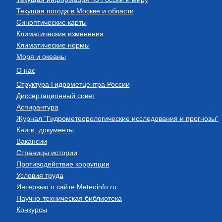
Текущая погода в Москве и области
Синоптические карты
Климатические изменения
Климатические нормы
Моря и океаны
О нас
Структура Гидрометцентра России
Диссертационный совет
Аспирантура
Журнал "Гидрометеорологические исследования и прогнозы"
Книги, документы
Вакансии
Страницы истории
Противодействие коррупции
Условия труда
Интервью о сайте Meteoinfo.ru
Научно-техническая библиотека
Конкурсы