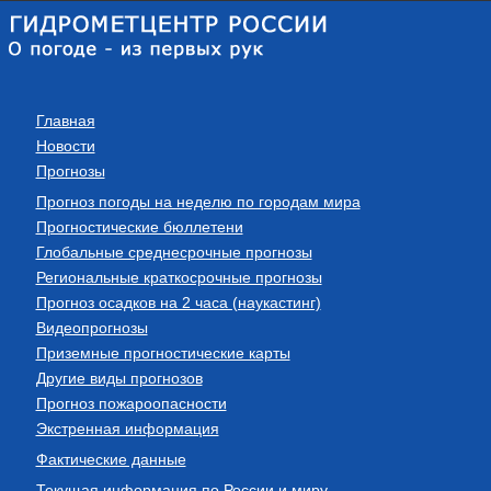
Главная
Новости
Прогнозы
Прогноз погоды на неделю по городам мира
Прогностические бюллетени
Глобальные среднесрочные прогнозы
Региональные краткосрочные прогнозы
Прогноз осадков на 2 часа (наукастинг)
Видеопрогнозы
Приземные прогностические карты
Другие виды прогнозов
Прогноз пожароопасности
Экстренная информация
Фактические данные
Текущая информация по России и миру