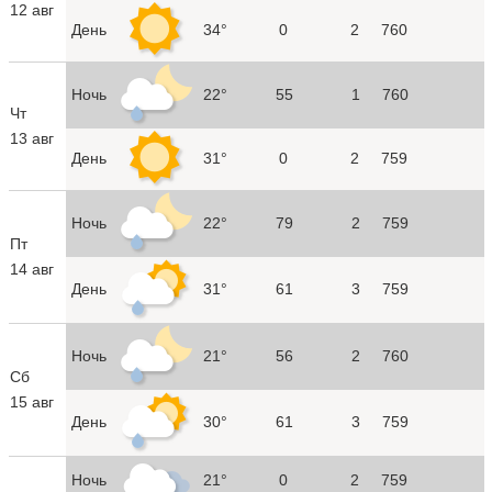
12 авг
День
34°
0
2
760
Ночь
22°
55
1
760
Чт
13 авг
День
31°
0
2
759
Ночь
22°
79
2
759
Пт
14 авг
День
31°
61
3
759
Ночь
21°
56
2
760
Сб
15 авг
День
30°
61
3
759
Ночь
21°
0
2
759