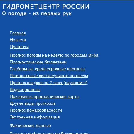
Главная
Новости
Прогнозы
Прогноз погоды на неделю по городам мира
Прогностические бюллетени
Глобальные среднесрочные прогнозы
Региональные краткосрочные прогнозы
Прогноз осадков на 2 часа (наукастинг)
Видеопрогнозы
Приземные прогностические карты
Другие виды прогнозов
Прогноз пожароопасности
Экстренная информация
Фактические данные
Текущая информация по России и миру