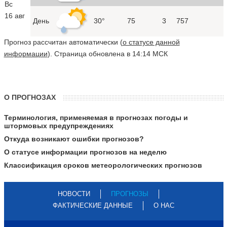
Вс
16 авг
День
30°
75
3
757
Прогноз рассчитан автоматически (
о статусе данной
информации
). Страница обновлена в 14:14 МСК
О ПРОГНОЗАХ
Терминология, применяемая в прогнозах погоды и
штормовых предупреждениях
Откуда возникают ошибки прогнозов?
О статусе информации прогнозов на неделю
Классификация сроков метеорологических прогнозов
НОВОСТИ
ПРОГНОЗЫ
ФАКТИЧЕСКИЕ ДАННЫЕ
О НАС