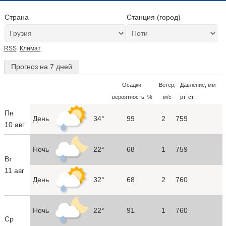
Страна
Станция (город)
RSS
Климат
Прогноз на 7 дней
Осадки,
Ветер,
Давление, мм
вероятность, %
м/с
рт. ст.
Пн
День
34°
99
2
759
10 авг
Ночь
22°
68
1
759
Вт
11 авг
День
32°
68
2
760
Ночь
22°
91
1
760
Ср