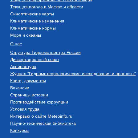
Текущая погода в Москве и области
Синоптические карты
Климатические изменения
Климатические нормы
Моря и океаны
О нас
Структура Гидрометцентра России
Диссертационный совет
Аспирантура
Журнал "Гидрометеорологические исследования и прогнозы"
Книги, документы
Вакансии
Страницы истории
Противодействие коррупции
Условия труда
Интервью о сайте Meteoinfo.ru
Научно-техническая библиотека
Конкурсы