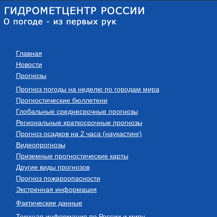
Главная
Новости
Прогнозы
Прогноз погоды на неделю по городам мира
Прогностические бюллетени
Глобальные среднесрочные прогнозы
Региональные краткосрочные прогнозы
Прогноз осадков на 2 часа (наукастинг)
Видеопрогнозы
Приземные прогностические карты
Другие виды прогнозов
Прогноз пожароопасности
Экстренная информация
Фактические данные
Текущая информация по России и миру