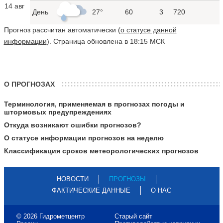
14 авг
День
27°
60
3
720
Прогноз рассчитан автоматически (
о статусе данной
информации
). Страница обновлена в 18:15 МСК
О ПРОГНОЗАХ
Терминология, применяемая в прогнозах погоды и
штормовых предупреждениях
Откуда возникают ошибки прогнозов?
О статусе информации прогнозов на неделю
Классификация сроков метеорологических прогнозов
НОВОСТИ
ПРОГНОЗЫ
ФАКТИЧЕСКИЕ ДАННЫЕ
О НАС
© 2026 Гидрометцентр
Старый сайт