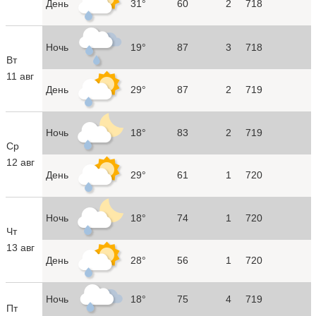
День
31°
60
2
718
Ночь
19°
87
3
718
Вт
11 авг
День
29°
87
2
719
Ночь
18°
83
2
719
Ср
12 авг
День
29°
61
1
720
Ночь
18°
74
1
720
Чт
13 авг
День
28°
56
1
720
Ночь
18°
75
4
719
Пт