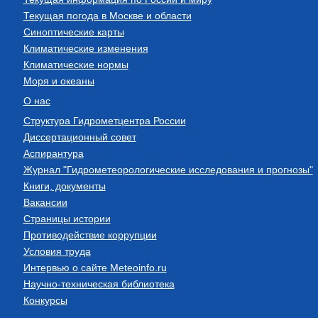
Текущая погода в Москве и области
Синоптические карты
Климатические изменения
Климатические нормы
Моря и океаны
О нас
Структура Гидрометцентра России
Диссертационный совет
Аспирантура
Журнал "Гидрометеорологические исследования и прогнозы"
Книги, документы
Вакансии
Страницы истории
Противодействие коррупции
Условия труда
Интервью о сайте Meteoinfo.ru
Научно-техническая библиотека
Конкурсы