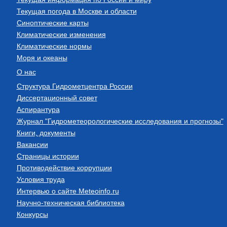
Текущая погода в Москве и области
Синоптические карты
Климатические изменения
Климатические нормы
Моря и океаны
О нас
Структура Гидрометцентра России
Диссертационный совет
Аспирантура
Журнал "Гидрометеорологические исследования и прогнозы"
Книги, документы
Вакансии
Страницы истории
Противодействие коррупции
Условия труда
Интервью о сайте Meteoinfo.ru
Научно-техническая библиотека
Конкурсы