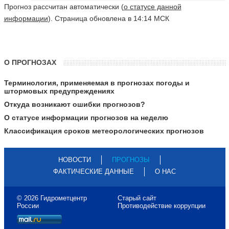
Прогноз рассчитан автоматически (
о статусе данной
информации
). Страница обновлена в 14:14 МСК
О ПРОГНОЗАХ
Терминология, применяемая в прогнозах погоды и
штормовых предупреждениях
Откуда возникают ошибки прогнозов?
О статусе информации прогнозов на неделю
Классификация сроков метеорологических прогнозов
НОВОСТИ
ПРОГНОЗЫ
ФАКТИЧЕСКИЕ ДАННЫЕ
О НАС
© 2026 Гидрометцентр
Старый сайт
России
Противодействие коррупции