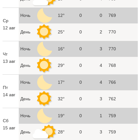
Ночь
12°
0
0
769
Ср
12 авг
День
25°
0
2
770
Ночь
16°
0
3
770
Чт
13 авг
День
29°
0
4
768
Ночь
17°
0
4
766
Пт
14 авг
День
32°
0
3
762
Ночь
19°
0
1
759
Сб
15 авг
День
28°
0
3
759