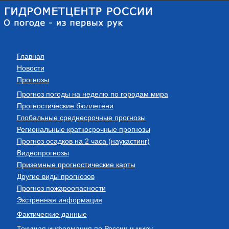
Главная
Новости
Прогнозы
Прогноз погоды на неделю по городам мира
Прогностические бюллетени
Глобальные среднесрочные прогнозы
Региональные краткосрочные прогнозы
Прогноз осадков на 2 часа (наукастинг)
Видеопрогнозы
Приземные прогностические карты
Другие виды прогнозов
Прогноз пожароопасности
Экстренная информация
Фактические данные
Текущая информация по России и миру