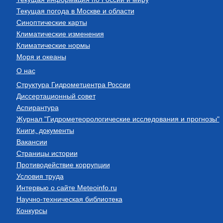
Текущая погода в Москве и области
Синоптические карты
Климатические изменения
Климатические нормы
Моря и океаны
О нас
Структура Гидрометцентра России
Диссертационный совет
Аспирантура
Журнал "Гидрометеорологические исследования и прогнозы"
Книги, документы
Вакансии
Страницы истории
Противодействие коррупции
Условия труда
Интервью о сайте Meteoinfo.ru
Научно-техническая библиотека
Конкурсы