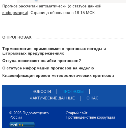
Прогноз рассчитан автоматически (
о статусе данной
информации
). Страница обновлена в 18:15 МСК
О ПРОГНОЗАХ
Терминология, применяемая в прогнозах погоды и
штормовых предупреждениях
Откуда возникают ошибки прогнозов?
О статусе информации прогнозов на неделю
Классификация сроков метеорологических прогнозов
НОВОСТИ
ПРОГНОЗЫ
ФАКТИЧЕСКИЕ ДАННЫЕ
О НАС
© 2026 Гидрометцентр
Старый сайт
России
Противодействие коррупции