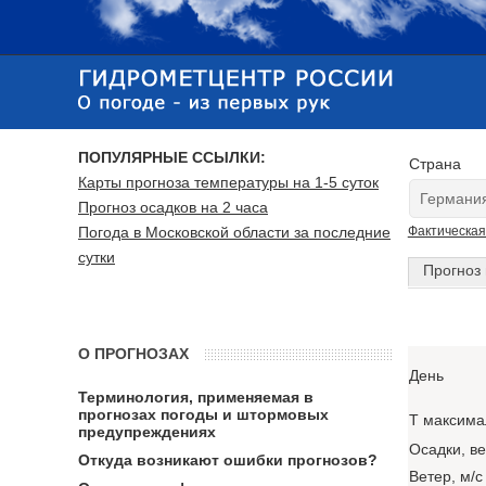
ПОПУЛЯРНЫЕ ССЫЛКИ:
Страна
Карты прогноза температуры на 1-5 суток
Прогноз осадков на 2 часа
Погода в Московской области за последние
Фактическая
сутки
Прогноз 
О ПРОГНОЗАХ
День
Терминология, применяемая в
прогнозах погоды и штормовых
T максима
предупреждениях
Осадки, в
Откуда возникают ошибки прогнозов?
Ветер, м/с