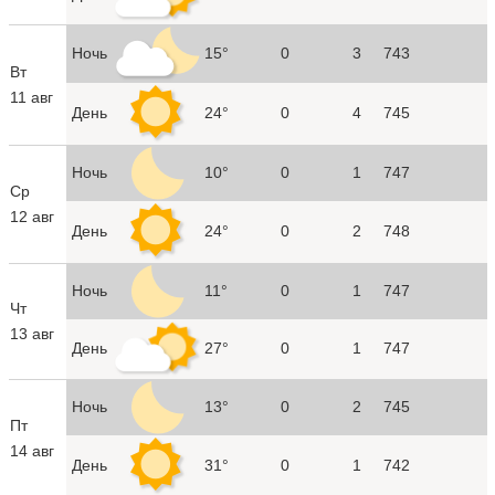
Ночь
15°
0
3
743
Вт
11 авг
День
24°
0
4
745
Ночь
10°
0
1
747
Ср
12 авг
День
24°
0
2
748
Ночь
11°
0
1
747
Чт
13 авг
День
27°
0
1
747
Ночь
13°
0
2
745
Пт
14 авг
День
31°
0
1
742