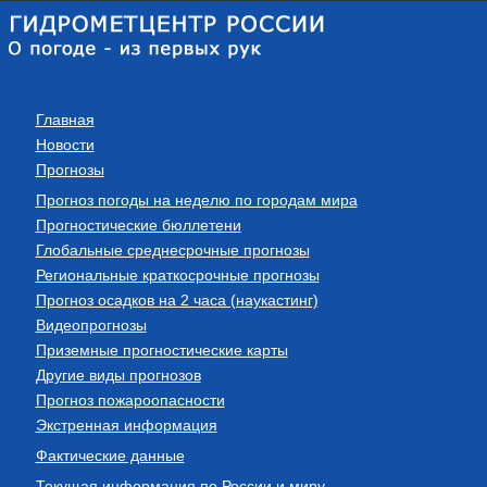
Главная
Новости
Прогнозы
Прогноз погоды на неделю по городам мира
Прогностические бюллетени
Глобальные среднесрочные прогнозы
Региональные краткосрочные прогнозы
Прогноз осадков на 2 часа (наукастинг)
Видеопрогнозы
Приземные прогностические карты
Другие виды прогнозов
Прогноз пожароопасности
Экстренная информация
Фактические данные
Текущая информация по России и миру