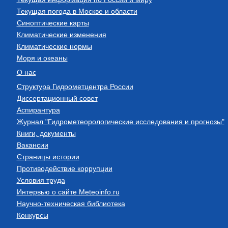
Текущая погода в Москве и области
Синоптические карты
Климатические изменения
Климатические нормы
Моря и океаны
О нас
Структура Гидрометцентра России
Диссертационный совет
Аспирантура
Журнал "Гидрометеорологические исследования и прогнозы"
Книги, документы
Вакансии
Страницы истории
Противодействие коррупции
Условия труда
Интервью о сайте Meteoinfo.ru
Научно-техническая библиотека
Конкурсы