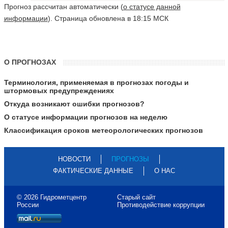
Прогноз рассчитан автоматически (
о статусе данной
информации
). Страница обновлена в 18:15 МСК
О ПРОГНОЗАХ
Терминология, применяемая в прогнозах погоды и
штормовых предупреждениях
Откуда возникают ошибки прогнозов?
О статусе информации прогнозов на неделю
Классификация сроков метеорологических прогнозов
НОВОСТИ
ПРОГНОЗЫ
ФАКТИЧЕСКИЕ ДАННЫЕ
О НАС
© 2026 Гидрометцентр
Старый сайт
России
Противодействие коррупции