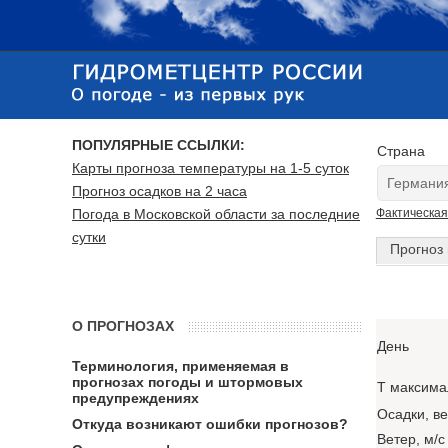
ПОПУЛЯРНЫЕ ССЫЛКИ:
Страна
Карты прогноза температуры на 1-5 суток
Прогноз осадков на 2 часа
Погода в Московской области за последние
Фактическая
сутки
Прогноз 
О ПРОГНОЗАХ
День
Терминология, применяемая в
прогнозах погоды и штормовых
T максима
предупреждениях
Осадки, в
Откуда возникают ошибки прогнозов?
Ветер, м/с