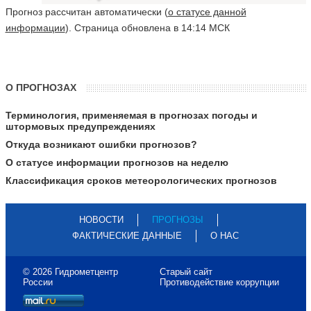
Прогноз рассчитан автоматически (
о статусе данной
информации
). Страница обновлена в 14:14 МСК
О ПРОГНОЗАХ
Терминология, применяемая в прогнозах погоды и
штормовых предупреждениях
Откуда возникают ошибки прогнозов?
О статусе информации прогнозов на неделю
Классификация сроков метеорологических прогнозов
НОВОСТИ
ПРОГНОЗЫ
ФАКТИЧЕСКИЕ ДАННЫЕ
О НАС
© 2026 Гидрометцентр
Старый сайт
России
Противодействие коррупции