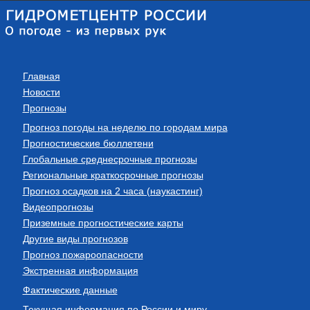
Главная
Новости
Прогнозы
Прогноз погоды на неделю по городам мира
Прогностические бюллетени
Глобальные среднесрочные прогнозы
Региональные краткосрочные прогнозы
Прогноз осадков на 2 часа (наукастинг)
Видеопрогнозы
Приземные прогностические карты
Другие виды прогнозов
Прогноз пожароопасности
Экстренная информация
Фактические данные
Текущая информация по России и миру