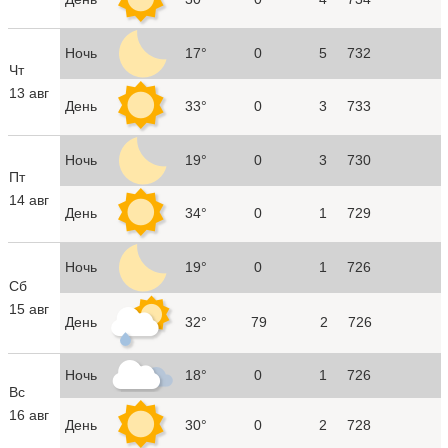
Ночь
17°
0
5
732
Чт
13 авг
День
33°
0
3
733
Ночь
19°
0
3
730
Пт
14 авг
День
34°
0
1
729
Ночь
19°
0
1
726
Сб
15 авг
День
32°
79
2
726
Ночь
18°
0
1
726
Вс
16 авг
День
30°
0
2
728