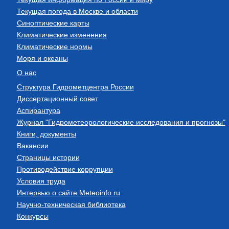
Текущая погода в Москве и области
Синоптические карты
Климатические изменения
Климатические нормы
Моря и океаны
О нас
Структура Гидрометцентра России
Диссертационный совет
Аспирантура
Журнал "Гидрометеорологические исследования и прогнозы"
Книги, документы
Вакансии
Страницы истории
Противодействие коррупции
Условия труда
Интервью о сайте Meteoinfo.ru
Научно-техническая библиотека
Конкурсы