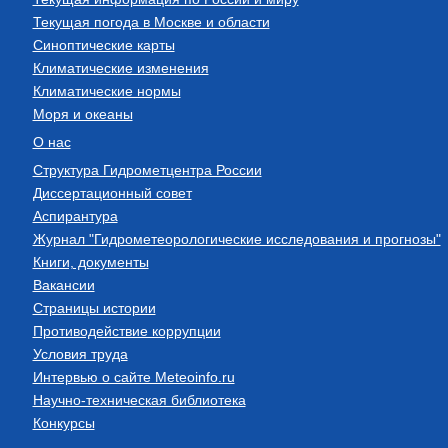
Текущая погода в Москве и области
Синоптические карты
Климатические изменения
Климатические нормы
Моря и океаны
О нас
Структура Гидрометцентра России
Диссертационный совет
Аспирантура
Журнал "Гидрометеорологические исследования и прогнозы"
Книги, документы
Вакансии
Страницы истории
Противодействие коррупции
Условия труда
Интервью о сайте Meteoinfo.ru
Научно-техническая библиотека
Конкурсы