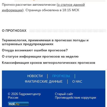
Прогноз рассчитан автоматически (
о статусе данной
информации
). Страница обновлена в 18:15 МСК
О ПРОГНОЗАХ
Терминология, применяемая в прогнозах погоды и
штормовых предупреждениях
Откуда возникают ошибки прогнозов?
О статусе информации прогнозов на неделю
Классификация сроков метеорологических прогнозов
НОВОСТИ
ПРОГНОЗЫ
ФАКТИЧЕСКИЕ ДАННЫЕ
О НАС
© 2026 Гидрометцентр
Старый сайт
России
Противодействие коррупции