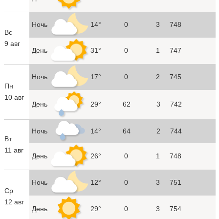
Ночь
14°
0
3
748
Вс
9 авг
День
31°
0
1
747
Ночь
17°
0
2
745
Пн
10 авг
День
29°
62
3
742
Ночь
14°
64
2
744
Вт
11 авг
День
26°
0
1
748
Ночь
12°
0
3
751
Ср
12 авг
День
29°
0
3
754