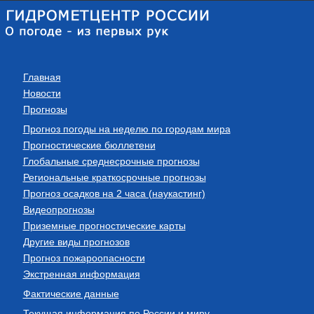
Главная
Новости
Прогнозы
Прогноз погоды на неделю по городам мира
Прогностические бюллетени
Глобальные среднесрочные прогнозы
Региональные краткосрочные прогнозы
Прогноз осадков на 2 часа (наукастинг)
Видеопрогнозы
Приземные прогностические карты
Другие виды прогнозов
Прогноз пожароопасности
Экстренная информация
Фактические данные
Текущая информация по России и миру