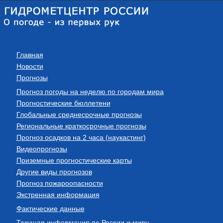
Главная
Новости
Прогнозы
Прогноз погоды на неделю по городам мира
Прогностические бюллетени
Глобальные среднесрочные прогнозы
Региональные краткосрочные прогнозы
Прогноз осадков на 2 часа (наукастинг)
Видеопрогнозы
Приземные прогностические карты
Другие виды прогнозов
Прогноз пожароопасности
Экстренная информация
Фактические данные
Текущая информация по России и миру