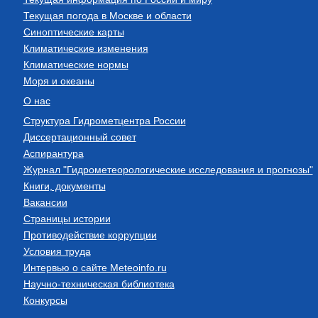
Текущая погода в Москве и области
Синоптические карты
Климатические изменения
Климатические нормы
Моря и океаны
О нас
Структура Гидрометцентра России
Диссертационный совет
Аспирантура
Журнал "Гидрометеорологические исследования и прогнозы"
Книги, документы
Вакансии
Страницы истории
Противодействие коррупции
Условия труда
Интервью о сайте Meteoinfo.ru
Научно-техническая библиотека
Конкурсы