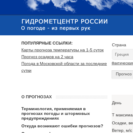
ПОПУЛЯРНЫЕ ССЫЛКИ:
Страна
Карты прогноза температуры на 1-5 суток
Прогноз осадков на 2 часа
Погода в Московской области за последние
Фактическая
сутки
Прогноз 
О ПРОГНОЗАХ
День
Терминология, применяемая в
прогнозах погоды и штормовых
T максима
предупреждениях
Осадки, в
Откуда возникают ошибки прогнозов?
Ветер, м/с