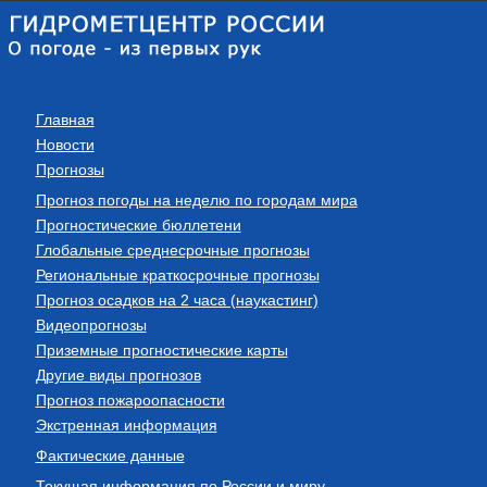
Главная
Новости
Прогнозы
Прогноз погоды на неделю по городам мира
Прогностические бюллетени
Глобальные среднесрочные прогнозы
Региональные краткосрочные прогнозы
Прогноз осадков на 2 часа (наукастинг)
Видеопрогнозы
Приземные прогностические карты
Другие виды прогнозов
Прогноз пожароопасности
Экстренная информация
Фактические данные
Текущая информация по России и миру