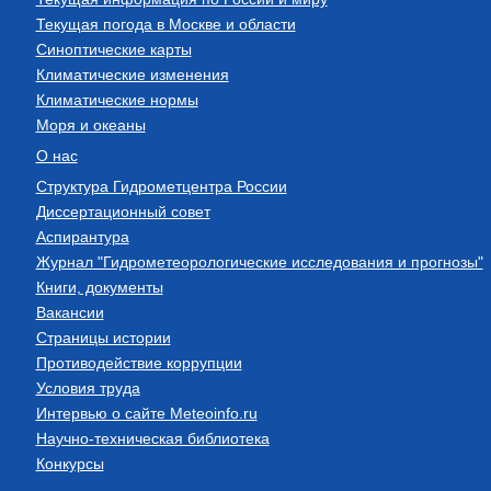
Текущая погода в Москве и области
Синоптические карты
Климатические изменения
Климатические нормы
Моря и океаны
О нас
Структура Гидрометцентра России
Диссертационный совет
Аспирантура
Журнал "Гидрометеорологические исследования и прогнозы"
Книги, документы
Вакансии
Страницы истории
Противодействие коррупции
Условия труда
Интервью о сайте Meteoinfo.ru
Научно-техническая библиотека
Конкурсы