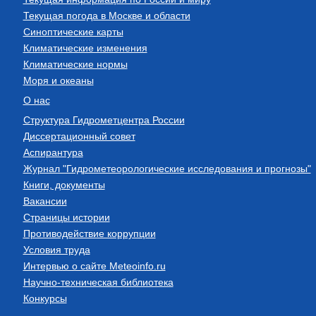
Текущая погода в Москве и области
Синоптические карты
Климатические изменения
Климатические нормы
Моря и океаны
О нас
Структура Гидрометцентра России
Диссертационный совет
Аспирантура
Журнал "Гидрометеорологические исследования и прогнозы"
Книги, документы
Вакансии
Страницы истории
Противодействие коррупции
Условия труда
Интервью о сайте Meteoinfo.ru
Научно-техническая библиотека
Конкурсы