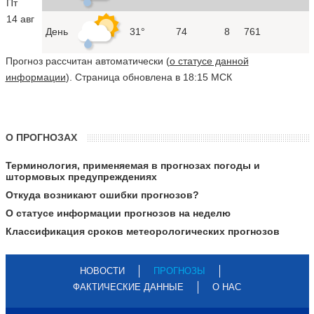
Пт
14 авг
День
31°
74
8
761
Прогноз рассчитан автоматически (
о статусе данной
информации
). Страница обновлена в 18:15 МСК
О ПРОГНОЗАХ
Терминология, применяемая в прогнозах погоды и
штормовых предупреждениях
Откуда возникают ошибки прогнозов?
О статусе информации прогнозов на неделю
Классификация сроков метеорологических прогнозов
НОВОСТИ
ПРОГНОЗЫ
ФАКТИЧЕСКИЕ ДАННЫЕ
О НАС