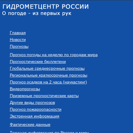
Главная
Новости
Прогнозы
Прогноз погоды на неделю по городам мира
Прогностические бюллетени
Глобальные среднесрочные прогнозы
Региональные краткосрочные прогнозы
Прогноз осадков на 2 часа (наукастинг)
Видеопрогнозы
Приземные прогностические карты
Другие виды прогнозов
Прогноз пожароопасности
Экстренная информация
Фактические данные
Текущая информация по России и миру