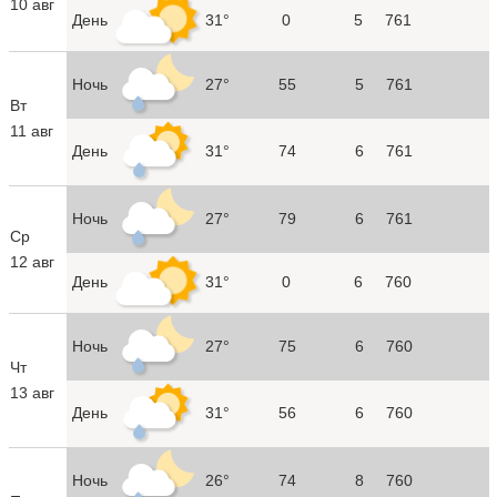
10 авг
День
31°
0
5
761
Ночь
27°
55
5
761
Вт
11 авг
День
31°
74
6
761
Ночь
27°
79
6
761
Ср
12 авг
День
31°
0
6
760
Ночь
27°
75
6
760
Чт
13 авг
День
31°
56
6
760
Ночь
26°
74
8
760