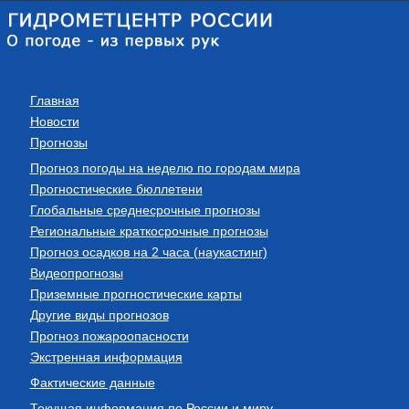
Главная
Новости
Прогнозы
Прогноз погоды на неделю по городам мира
Прогностические бюллетени
Глобальные среднесрочные прогнозы
Региональные краткосрочные прогнозы
Прогноз осадков на 2 часа (наукастинг)
Видеопрогнозы
Приземные прогностические карты
Другие виды прогнозов
Прогноз пожароопасности
Экстренная информация
Фактические данные
Текущая информация по России и миру