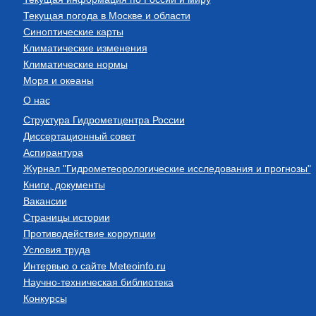
Текущая погода в Москве и области
Синоптические карты
Климатические изменения
Климатические нормы
Моря и океаны
О нас
Структура Гидрометцентра России
Диссертационный совет
Аспирантура
Журнал "Гидрометеорологические исследования и прогнозы"
Книги, документы
Вакансии
Страницы истории
Противодействие коррупции
Условия труда
Интервью о сайте Meteoinfo.ru
Научно-техническая библиотека
Конкурсы