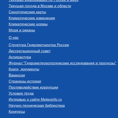
Текущая погода в Москве и области
Синоптические карты
Климатические изменения
Климатические нормы
Моря и океаны
О нас
Структура Гидрометцентра России
Диссертационный совет
Аспирантура
Журнал "Гидрометеорологические исследования и прогнозы"
Книги, документы
Вакансии
Страницы истории
Противодействие коррупции
Условия труда
Интервью о сайте Meteoinfo.ru
Научно-техническая библиотека
Конкурсы