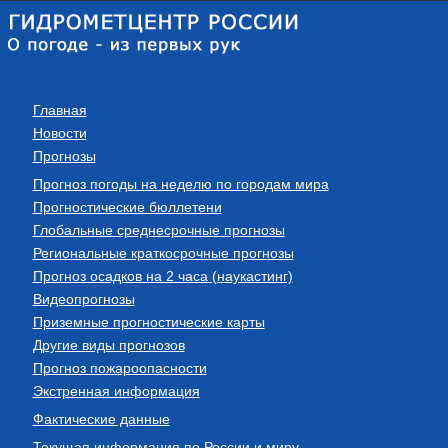
Главная
Новости
Прогнозы
Прогноз погоды на неделю по городам мира
Прогностические бюллетени
Глобальные среднесрочные прогнозы
Региональные краткосрочные прогнозы
Прогноз осадков на 2 часа (наукастинг)
Видеопрогнозы
Приземные прогностические карты
Другие виды прогнозов
Прогноз пожароопасности
Экстренная информация
Фактические данные
Текущая информация по России и миру