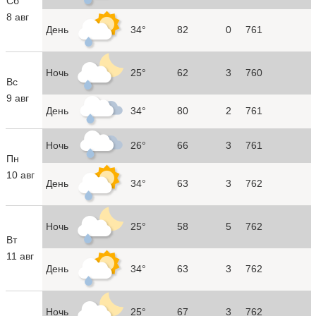
Сб
8 авг
День
34°
82
0
761
Ночь
25°
62
3
760
Вс
9 авг
День
34°
80
2
761
Ночь
26°
66
3
761
Пн
10 авг
День
34°
63
3
762
Ночь
25°
58
5
762
Вт
11 авг
День
34°
63
3
762
Ночь
25°
67
3
762