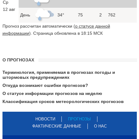
Ср
12 авг
День
34°
75
2
762
Прогноз рассчитан автоматически (
о статусе данной
информации
). Страница обновлена в 18:15 МСК
О ПРОГНОЗАХ
Терминология, применяемая в прогнозах погоды и
штормовых предупреждениях
Откуда возникают ошибки прогнозов?
О статусе информации прогнозов на неделю
Классификация сроков метеорологических прогнозов
НОВОСТИ
ПРОГНОЗЫ
ФАКТИЧЕСКИЕ ДАННЫЕ
О НАС