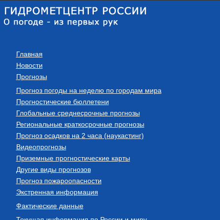
Главная
Новости
Прогнозы
Прогноз погоды на неделю по городам мира
Прогностические бюллетени
Глобальные среднесрочные прогнозы
Региональные краткосрочные прогнозы
Прогноз осадков на 2 часа (наукастинг)
Видеопрогнозы
Приземные прогностические карты
Другие виды прогнозов
Прогноз пожароопасности
Экстренная информация
Фактические данные
Текущая информация по России и миру