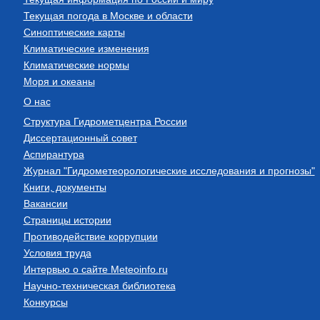
Текущая погода в Москве и области
Синоптические карты
Климатические изменения
Климатические нормы
Моря и океаны
О нас
Структура Гидрометцентра России
Диссертационный совет
Аспирантура
Журнал "Гидрометеорологические исследования и прогнозы"
Книги, документы
Вакансии
Страницы истории
Противодействие коррупции
Условия труда
Интервью о сайте Meteoinfo.ru
Научно-техническая библиотека
Конкурсы