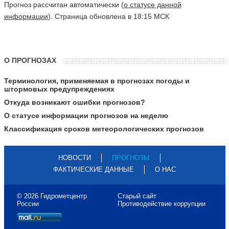
Прогноз рассчитан автоматически (
о статусе данной
информации
). Страница обновлена в 18:15 МСК
О ПРОГНОЗАХ
Терминология, применяемая в прогнозах погоды и
штормовых предупреждениях
Откуда возникают ошибки прогнозов?
О статусе информации прогнозов на неделю
Классификация сроков метеорологических прогнозов
НОВОСТИ
ПРОГНОЗЫ
ФАКТИЧЕСКИЕ ДАННЫЕ
О НАС
© 2026 Гидрометцентр
Старый сайт
России
Противодействие коррупции