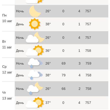
Ночь
26°
0
4
757
Пн
10 авг
День
38°
0
1
757
Ночь
26°
0
4
757
Вт
11 авг
День
36°
0
1
758
Ночь
26°
69
3
759
Ср
12 авг
День
38°
79
4
758
Ночь
26°
66
2
758
Чт
13 авг
День
37°
0
4
757