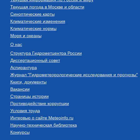
Текущая погода в Москве и области
Синоптические карты
Климатические изменения
Климатические нормы
Моря и океаны
О нас
Структура Гидрометцентра России
Диссертационный совет
Аспирантура
Журнал "Гидрометеорологические исследования и прогнозы"
Книги, документы
Вакансии
Страницы истории
Противодействие коррупции
Условия труда
Интервью о сайте Meteoinfo.ru
Научно-техническая библиотека
Конкурсы