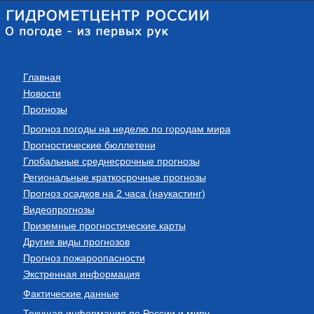
Главная
Новости
Прогнозы
Прогноз погоды на неделю по городам мира
Прогностические бюллетени
Глобальные среднесрочные прогнозы
Региональные краткосрочные прогнозы
Прогноз осадков на 2 часа (наукастинг)
Видеопрогнозы
Приземные прогностические карты
Другие виды прогнозов
Прогноз пожароопасности
Экстренная информация
Фактические данные
Текущая информация по России и миру