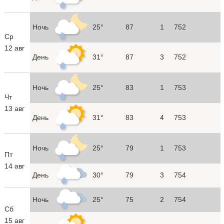
Ночь
25°
87
1
752
Ср
12 авг
День
31°
87
3
752
Ночь
25°
83
1
753
Чт
13 авг
День
31°
83
4
753
Ночь
25°
79
1
753
Пт
14 авг
День
30°
79
3
754
Ночь
25°
75
2
754
Сб
15 авг