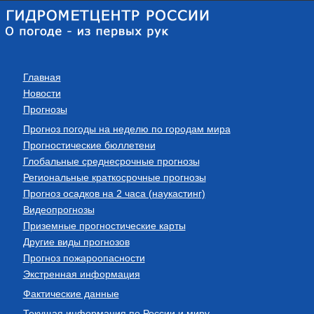
Главная
Новости
Прогнозы
Прогноз погоды на неделю по городам мира
Прогностические бюллетени
Глобальные среднесрочные прогнозы
Региональные краткосрочные прогнозы
Прогноз осадков на 2 часа (наукастинг)
Видеопрогнозы
Приземные прогностические карты
Другие виды прогнозов
Прогноз пожароопасности
Экстренная информация
Фактические данные
Текущая информация по России и миру