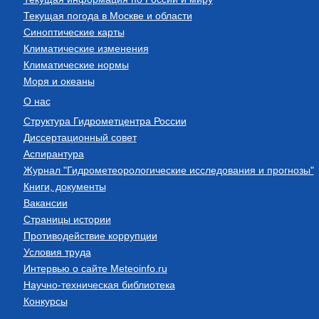
Текущая погода в Москве и области
Синоптические карты
Климатические изменения
Климатические нормы
Моря и океаны
О нас
Структура Гидрометцентра России
Диссертационный совет
Аспирантура
Журнал "Гидрометеорологические исследования и прогнозы"
Книги, документы
Вакансии
Страницы истории
Противодействие коррупции
Условия труда
Интервью о сайте Meteoinfo.ru
Научно-техническая библиотека
Конкурсы