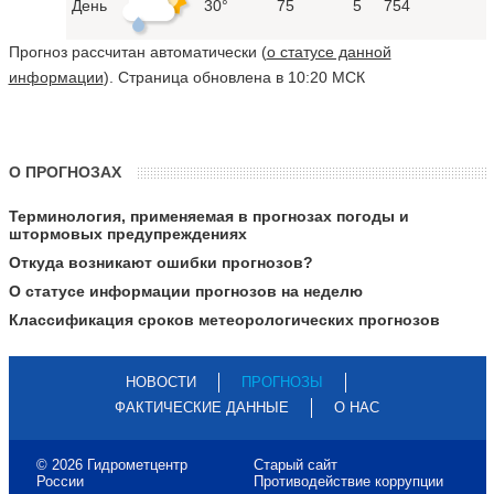
День
30°
75
5
754
Прогноз рассчитан автоматически (
о статусе данной
информации
). Страница обновлена в 10:20 МСК
О ПРОГНОЗАХ
Терминология, применяемая в прогнозах погоды и
штормовых предупреждениях
Откуда возникают ошибки прогнозов?
О статусе информации прогнозов на неделю
Классификация сроков метеорологических прогнозов
НОВОСТИ
ПРОГНОЗЫ
ФАКТИЧЕСКИЕ ДАННЫЕ
О НАС
© 2026 Гидрометцентр
Старый сайт
России
Противодействие коррупции