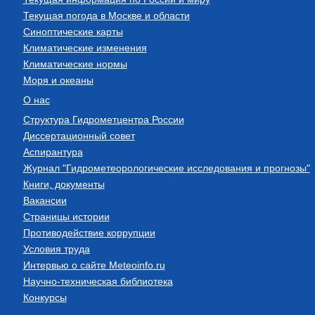
Текущая погода в Москве и области
Синоптические карты
Климатические изменения
Климатические нормы
Моря и океаны
О нас
Структура Гидрометцентра России
Диссертационный совет
Аспирантура
Журнал "Гидрометеорологические исследования и прогнозы"
Книги, документы
Вакансии
Страницы истории
Противодействие коррупции
Условия труда
Интервью о сайте Meteoinfo.ru
Научно-техническая библиотека
Конкурсы