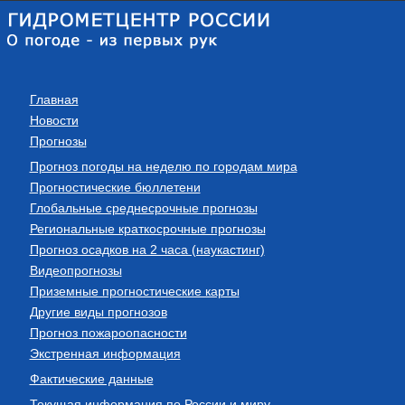
Главная
Новости
Прогнозы
Прогноз погоды на неделю по городам мира
Прогностические бюллетени
Глобальные среднесрочные прогнозы
Региональные краткосрочные прогнозы
Прогноз осадков на 2 часа (наукастинг)
Видеопрогнозы
Приземные прогностические карты
Другие виды прогнозов
Прогноз пожароопасности
Экстренная информация
Фактические данные
Текущая информация по России и миру