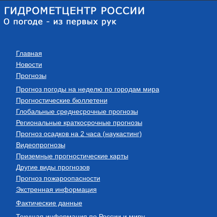
Главная
Новости
Прогнозы
Прогноз погоды на неделю по городам мира
Прогностические бюллетени
Глобальные среднесрочные прогнозы
Региональные краткосрочные прогнозы
Прогноз осадков на 2 часа (наукастинг)
Видеопрогнозы
Приземные прогностические карты
Другие виды прогнозов
Прогноз пожароопасности
Экстренная информация
Фактические данные
Текущая информация по России и миру