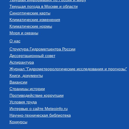
Текущая погода в Москве и области
Синоптические карты
Климатические изменения
Климатические нормы
Моря и океаны
О нас
Структура Гидрометцентра России
Диссертационный совет
Аспирантура
Журнал "Гидрометеорологические исследования и прогнозы"
Книги, документы
Вакансии
Страницы истории
Противодействие коррупции
Условия труда
Интервью о сайте Meteoinfo.ru
Научно-техническая библиотека
Конкурсы