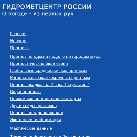
Главная
Новости
Прогнозы
Прогноз погоды на неделю по городам мира
Прогностические бюллетени
Глобальные среднесрочные прогнозы
Региональные краткосрочные прогнозы
Прогноз осадков на 2 часа (наукастинг)
Видеопрогнозы
Приземные прогностические карты
Другие виды прогнозов
Прогноз пожароопасности
Экстренная информация
Фактические данные
Текущая информация по России и миру