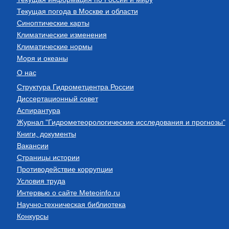
Текущая погода в Москве и области
Синоптические карты
Климатические изменения
Климатические нормы
Моря и океаны
О нас
Структура Гидрометцентра России
Диссертационный совет
Аспирантура
Журнал "Гидрометеорологические исследования и прогнозы"
Книги, документы
Вакансии
Страницы истории
Противодействие коррупции
Условия труда
Интервью о сайте Meteoinfo.ru
Научно-техническая библиотека
Конкурсы