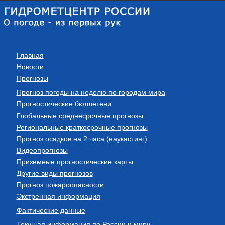
Главная
Новости
Прогнозы
Прогноз погоды на неделю по городам мира
Прогностические бюллетени
Глобальные среднесрочные прогнозы
Региональные краткосрочные прогнозы
Прогноз осадков на 2 часа (наукастинг)
Видеопрогнозы
Приземные прогностические карты
Другие виды прогнозов
Прогноз пожароопасности
Экстренная информация
Фактические данные
Текущая информация по России и миру