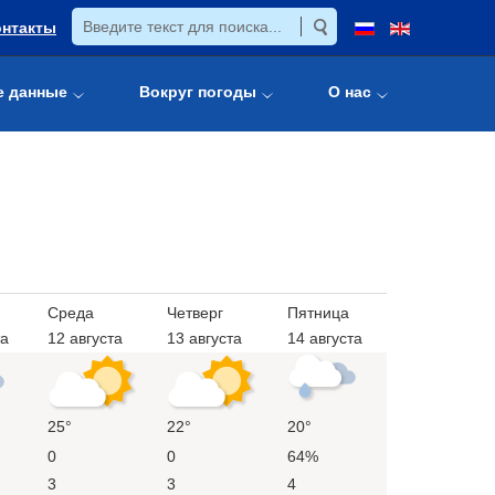
онтакты
е данные
Вокруг погоды
О нас
Среда
Четверг
Пятница
та
12 августа
13 августа
14 августа
25°
22°
20°
0
0
64%
3
3
4