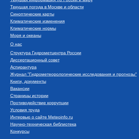
Текущая погода в Москве и области
Синоптические карты
Климатические изменения
Климатические нормы
Моря и океаны
О нас
Структура Гидрометцентра России
Диссертационный совет
Аспирантура
Журнал "Гидрометеорологические исследования и прогнозы"
Книги, документы
Вакансии
Страницы истории
Противодействие коррупции
Условия труда
Интервью о сайте Meteoinfo.ru
Научно-техническая библиотека
Конкурсы