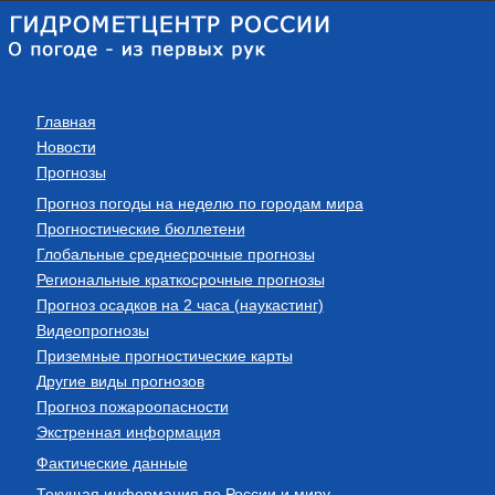
Главная
Новости
Прогнозы
Прогноз погоды на неделю по городам мира
Прогностические бюллетени
Глобальные среднесрочные прогнозы
Региональные краткосрочные прогнозы
Прогноз осадков на 2 часа (наукастинг)
Видеопрогнозы
Приземные прогностические карты
Другие виды прогнозов
Прогноз пожароопасности
Экстренная информация
Фактические данные
Текущая информация по России и миру