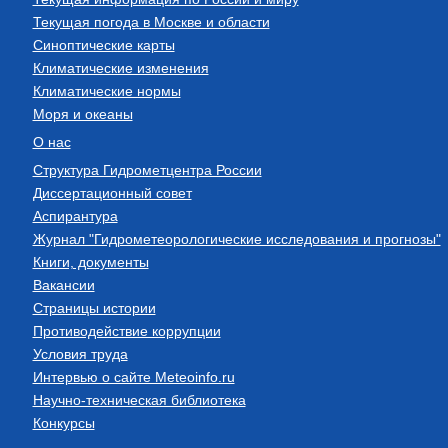
Текущая погода в Москве и области
Синоптические карты
Климатические изменения
Климатические нормы
Моря и океаны
О нас
Структура Гидрометцентра России
Диссертационный совет
Аспирантура
Журнал "Гидрометеорологические исследования и прогнозы"
Книги, документы
Вакансии
Страницы истории
Противодействие коррупции
Условия труда
Интервью о сайте Meteoinfo.ru
Научно-техническая библиотека
Конкурсы