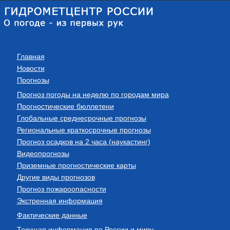
Главная
Новости
Прогнозы
Прогноз погоды на неделю по городам мира
Прогностические бюллетени
Глобальные среднесрочные прогнозы
Региональные краткосрочные прогнозы
Прогноз осадков на 2 часа (наукастинг)
Видеопрогнозы
Приземные прогностические карты
Другие виды прогнозов
Прогноз пожароопасности
Экстренная информация
Фактические данные
Текущая информация по России и миру