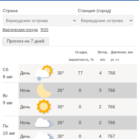
Страна
Станция (город)
Фактическая погода
RSS
Прогноз на 7 дней
Осадки,
Ветер,
Давление, мм
вероятность, %
м/с
рт. ст.
Сб
День
30°
77
4
766
8 авг
Ночь
26°
0
3
766
Вс
9 авг
День
30°
0
2
766
Ночь
26°
0
2
766
Пн
10 авг
День
30°
0
4
767