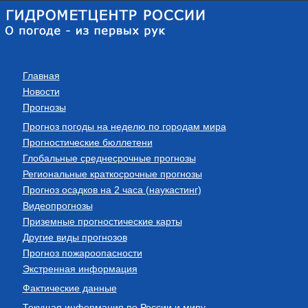
Главная
Новости
Прогнозы
Прогноз погоды на неделю по городам мира
Прогностические бюллетени
Глобальные среднесрочные прогнозы
Региональные краткосрочные прогнозы
Прогноз осадков на 2 часа (наукастинг)
Видеопрогнозы
Приземные прогностические карты
Другие виды прогнозов
Прогноз пожароопасности
Экстренная информация
Фактические данные
Текущая информация по России и миру