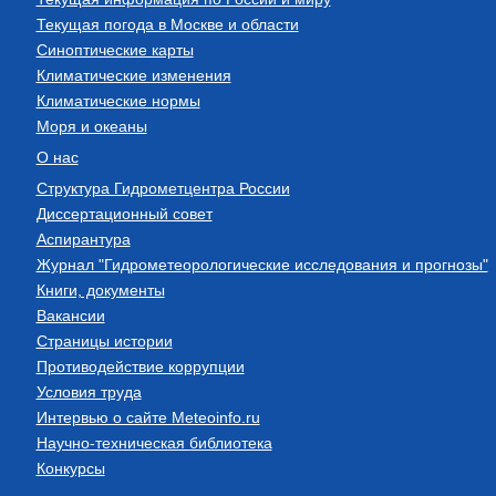
Текущая погода в Москве и области
Синоптические карты
Климатические изменения
Климатические нормы
Моря и океаны
О нас
Структура Гидрометцентра России
Диссертационный совет
Аспирантура
Журнал "Гидрометеорологические исследования и прогнозы"
Книги, документы
Вакансии
Страницы истории
Противодействие коррупции
Условия труда
Интервью о сайте Meteoinfo.ru
Научно-техническая библиотека
Конкурсы