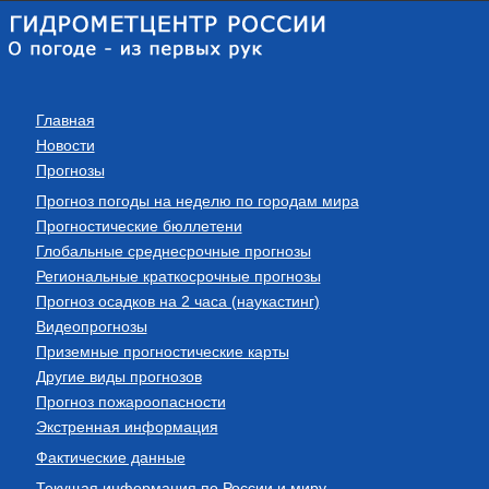
Главная
Новости
Прогнозы
Прогноз погоды на неделю по городам мира
Прогностические бюллетени
Глобальные среднесрочные прогнозы
Региональные краткосрочные прогнозы
Прогноз осадков на 2 часа (наукастинг)
Видеопрогнозы
Приземные прогностические карты
Другие виды прогнозов
Прогноз пожароопасности
Экстренная информация
Фактические данные
Текущая информация по России и миру