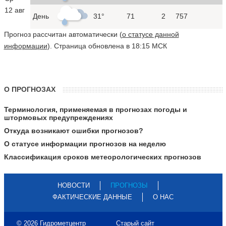
12 авг
День
31°
71
2
757
Прогноз рассчитан автоматически (
о статусе данной
информации
). Страница обновлена в 18:15 МСК
О ПРОГНОЗАХ
Терминология, применяемая в прогнозах погоды и
штормовых предупреждениях
Откуда возникают ошибки прогнозов?
О статусе информации прогнозов на неделю
Классификация сроков метеорологических прогнозов
НОВОСТИ
ПРОГНОЗЫ
ФАКТИЧЕСКИЕ ДАННЫЕ
О НАС
© 2026 Гидрометцентр
Старый сайт