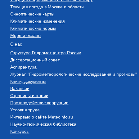
Текущая погода в Москве и области
Синоптические карты
Климатические изменения
Климатические нормы
Моря и океаны
О нас
Структура Гидрометцентра России
Диссертационный совет
Аспирантура
Журнал "Гидрометеорологические исследования и прогнозы"
Книги, документы
Вакансии
Страницы истории
Противодействие коррупции
Условия труда
Интервью о сайте Meteoinfo.ru
Научно-техническая библиотека
Конкурсы