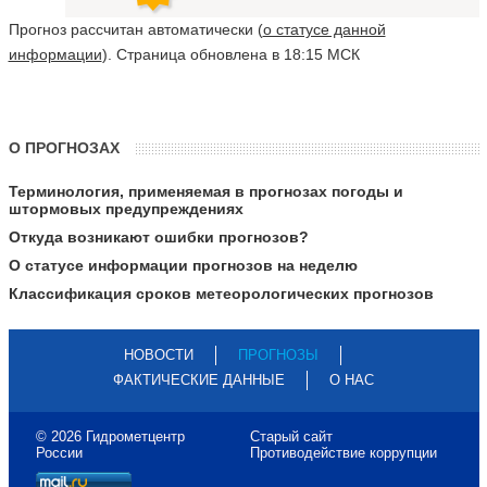
Прогноз рассчитан автоматически (
о статусе данной
информации
). Страница обновлена в 18:15 МСК
О ПРОГНОЗАХ
Терминология, применяемая в прогнозах погоды и
штормовых предупреждениях
Откуда возникают ошибки прогнозов?
О статусе информации прогнозов на неделю
Классификация сроков метеорологических прогнозов
НОВОСТИ
ПРОГНОЗЫ
ФАКТИЧЕСКИЕ ДАННЫЕ
О НАС
© 2026 Гидрометцентр
Старый сайт
России
Противодействие коррупции