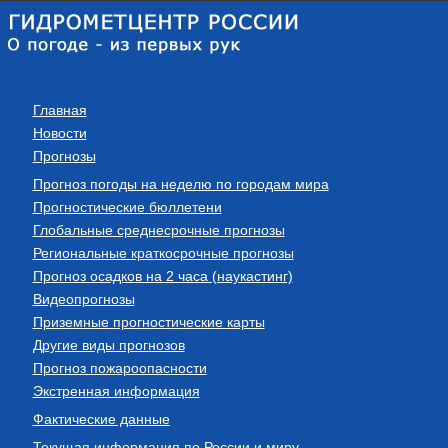
Главная
Новости
Прогнозы
Прогноз погоды на неделю по городам мира
Прогностические бюллетени
Глобальные среднесрочные прогнозы
Региональные краткосрочные прогнозы
Прогноз осадков на 2 часа (наукастинг)
Видеопрогнозы
Приземные прогностические карты
Другие виды прогнозов
Прогноз пожароопасности
Экстренная информация
Фактические данные
Текущая информация по России и миру