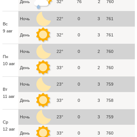
День
32°
76
2
760
Ночь
22°
0
3
761
Вс
9 авг
День
32°
0
3
761
Ночь
22°
0
2
760
Пн
10 авг
День
33°
0
2
760
Ночь
23°
0
3
759
Вт
11 авг
День
33°
0
3
758
Ночь
23°
0
3
759
Ср
12 авг
День
33°
0
3
760