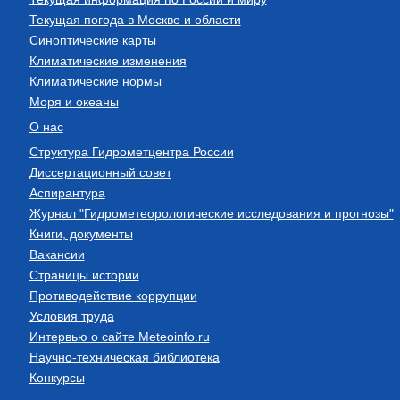
Текущая погода в Москве и области
Синоптические карты
Климатические изменения
Климатические нормы
Моря и океаны
О нас
Структура Гидрометцентра России
Диссертационный совет
Аспирантура
Журнал "Гидрометеорологические исследования и прогнозы"
Книги, документы
Вакансии
Страницы истории
Противодействие коррупции
Условия труда
Интервью о сайте Meteoinfo.ru
Научно-техническая библиотека
Конкурсы