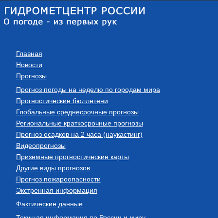
Главная
Новости
Прогнозы
Прогноз погоды на неделю по городам мира
Прогностические бюллетени
Глобальные среднесрочные прогнозы
Региональные краткосрочные прогнозы
Прогноз осадков на 2 часа (наукастинг)
Видеопрогнозы
Приземные прогностические карты
Другие виды прогнозов
Прогноз пожароопасности
Экстренная информация
Фактические данные
Текущая информация по России и миру