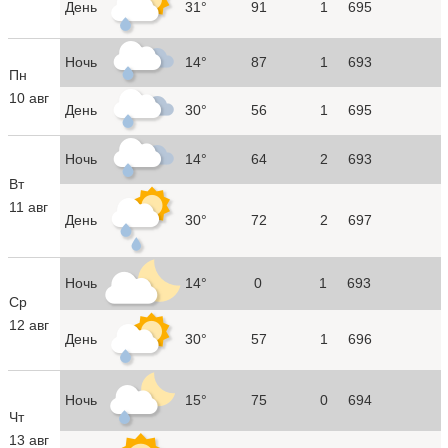
День
31°
91
1
695
Ночь
14°
87
1
693
Пн
10 авг
День
30°
56
1
695
Ночь
14°
64
2
693
Вт
11 авг
День
30°
72
2
697
Ночь
14°
0
1
693
Ср
12 авг
День
30°
57
1
696
Ночь
15°
75
0
694
Чт
13 авг