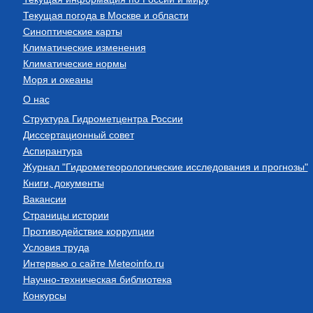
Текущая погода в Москве и области
Синоптические карты
Климатические изменения
Климатические нормы
Моря и океаны
О нас
Структура Гидрометцентра России
Диссертационный совет
Аспирантура
Журнал "Гидрометеорологические исследования и прогнозы"
Книги, документы
Вакансии
Страницы истории
Противодействие коррупции
Условия труда
Интервью о сайте Meteoinfo.ru
Научно-техническая библиотека
Конкурсы