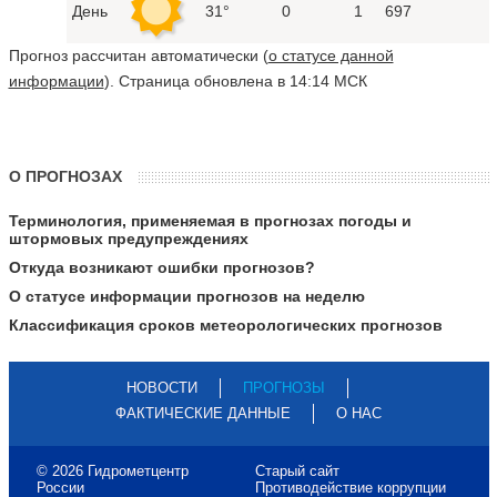
День
31°
0
1
697
Прогноз рассчитан автоматически (
о статусе данной
информации
). Страница обновлена в 14:14 МСК
О ПРОГНОЗАХ
Терминология, применяемая в прогнозах погоды и
штормовых предупреждениях
Откуда возникают ошибки прогнозов?
О статусе информации прогнозов на неделю
Классификация сроков метеорологических прогнозов
НОВОСТИ
ПРОГНОЗЫ
ФАКТИЧЕСКИЕ ДАННЫЕ
О НАС
© 2026 Гидрометцентр
Старый сайт
России
Противодействие коррупции