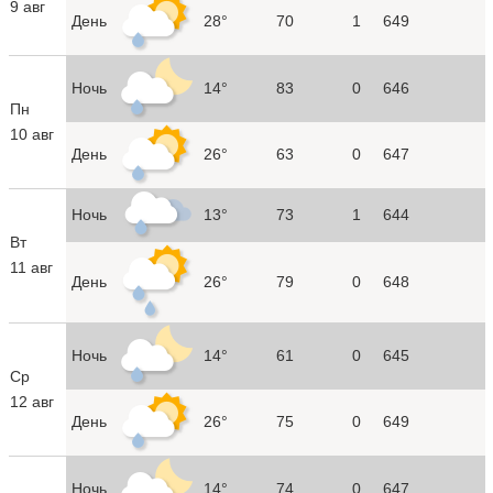
9 авг
День
28°
70
1
649
Ночь
14°
83
0
646
Пн
10 авг
День
26°
63
0
647
Ночь
13°
73
1
644
Вт
11 авг
День
26°
79
0
648
Ночь
14°
61
0
645
Ср
12 авг
День
26°
75
0
649
Ночь
14°
74
0
647