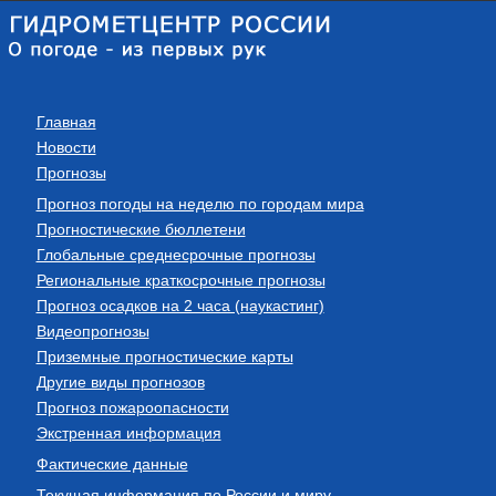
Главная
Новости
Прогнозы
Прогноз погоды на неделю по городам мира
Прогностические бюллетени
Глобальные среднесрочные прогнозы
Региональные краткосрочные прогнозы
Прогноз осадков на 2 часа (наукастинг)
Видеопрогнозы
Приземные прогностические карты
Другие виды прогнозов
Прогноз пожароопасности
Экстренная информация
Фактические данные
Текущая информация по России и миру