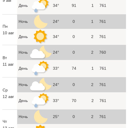
9 авг
День
34°
91
1
761
Ночь
24°
0
1
761
Пн
10 авг
День
34°
0
2
761
Ночь
24°
0
2
760
Вт
11 авг
День
33°
74
1
761
Ночь
24°
0
2
761
Ср
12 авг
День
33°
70
2
761
Ночь
25°
0
2
761
Чт
13 авг