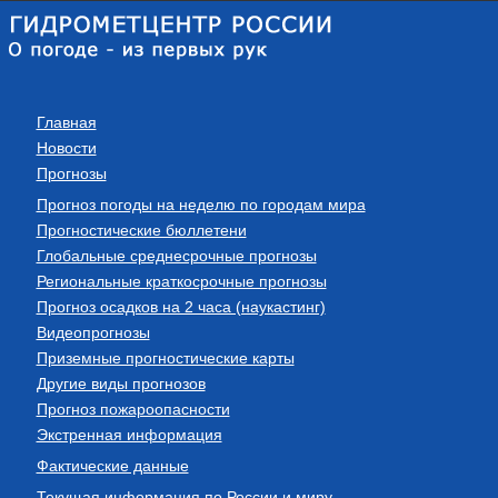
Главная
Новости
Прогнозы
Прогноз погоды на неделю по городам мира
Прогностические бюллетени
Глобальные среднесрочные прогнозы
Региональные краткосрочные прогнозы
Прогноз осадков на 2 часа (наукастинг)
Видеопрогнозы
Приземные прогностические карты
Другие виды прогнозов
Прогноз пожароопасности
Экстренная информация
Фактические данные
Текущая информация по России и миру