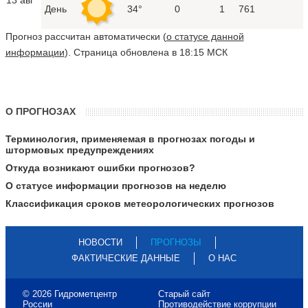
День
34°
0
1
761
Прогноз рассчитан автоматически (
о статусе данной
информации
). Страница обновлена в 18:15 МСК
О ПРОГНОЗАХ
Терминология, применяемая в прогнозах погоды и
штормовых предупреждениях
Откуда возникают ошибки прогнозов?
О статусе информации прогнозов на неделю
Классификация сроков метеорологических прогнозов
НОВОСТИ
ПРОГНОЗЫ
ФАКТИЧЕСКИЕ ДАННЫЕ
О НАС
© 2026 Гидрометцентр
Старый сайт
России
Противодействие коррупции