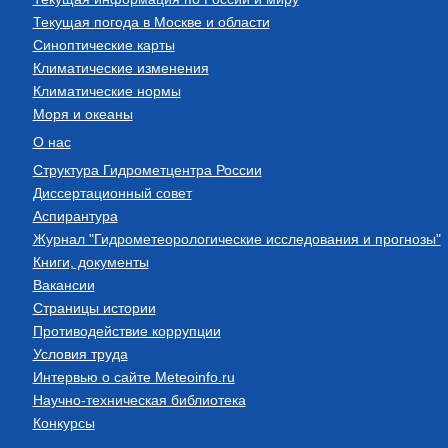
Текущая погода в Москве и области
Синоптические карты
Климатические изменения
Климатические нормы
Моря и океаны
О нас
Структура Гидрометцентра России
Диссертационный совет
Аспирантура
Журнал "Гидрометеорологические исследования и прогнозы"
Книги, документы
Вакансии
Страницы истории
Противодействие коррупции
Условия труда
Интервью о сайте Meteoinfo.ru
Научно-техническая библиотека
Конкурсы