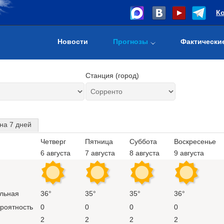
К
Новости
Прогнозы
Фактически
Станция (город)
на 7 дней
Четверг
Пятница
Суббота
Воскресенье
6 августа
7 августа
8 августа
9 августа
льная
36°
35°
35°
36°
ероятность
0
0
0
0
2
2
2
2