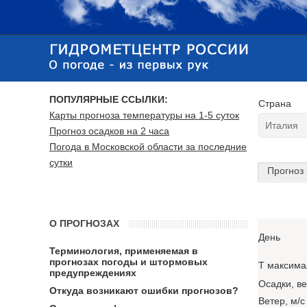
ПОПУЛЯРНЫЕ ССЫЛКИ:
Страна
Карты прогноза температуры на 1-5 суток
Прогноз осадков на 2 часа
Погода в Московской области за последние
сутки
Прогноз 
О ПРОГНОЗАХ
День
Терминология, применяемая в
прогнозах погоды и штормовых
T максима
предупреждениях
Осадки, в
Откуда возникают ошибки прогнозов?
Ветер, м/с