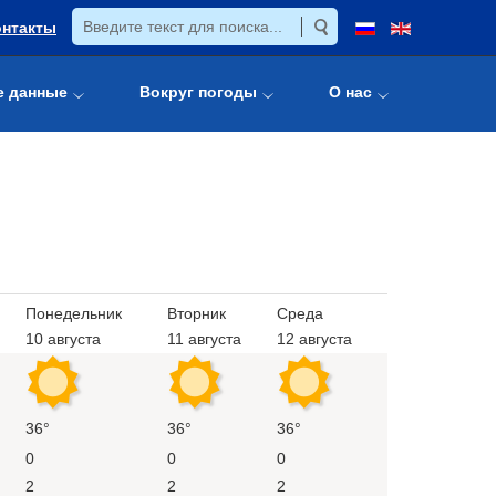
онтакты
е данные
Вокруг погоды
О нас
Понедельник
Вторник
Среда
10 августа
11 августа
12 августа
36°
36°
36°
0
0
0
2
2
2