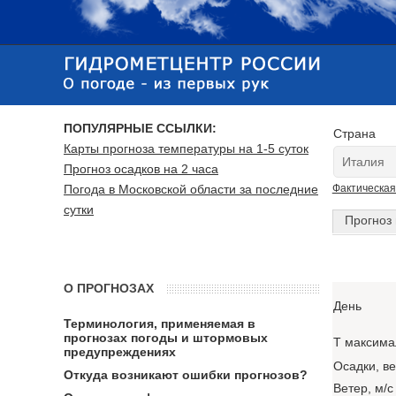
ПОПУЛЯРНЫЕ ССЫЛКИ:
Страна
Карты прогноза температуры на 1-5 суток
Прогноз осадков на 2 часа
Погода в Московской области за последние
Фактическая
сутки
Прогноз 
О ПРОГНОЗАХ
День
Терминология, применяемая в
прогнозах погоды и штормовых
T максима
предупреждениях
Осадки, в
Откуда возникают ошибки прогнозов?
Ветер, м/с