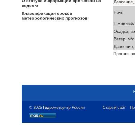
О статусе информации прогнозов на
Давление, 
неделю
Ночь
Классификация сроков
метеорологических прогнозов
T минима
Осадки, в
Ветер, м/с
Давление, 
Прогноз ра
© 2026 Гидрометцентр России
Старый сайт
Пр