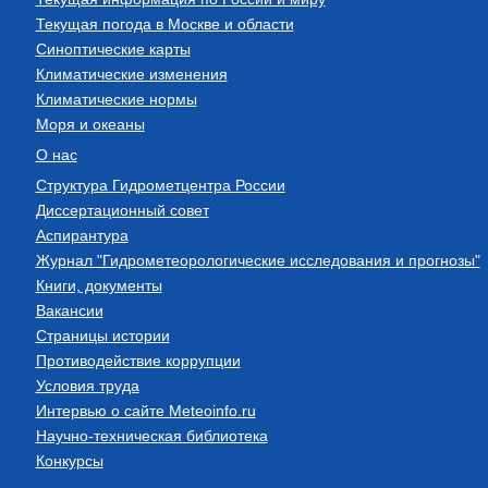
Текущая погода в Москве и области
Синоптические карты
Климатические изменения
Климатические нормы
Моря и океаны
О нас
Структура Гидрометцентра России
Диссертационный совет
Аспирантура
Журнал "Гидрометеорологические исследования и прогнозы"
Книги, документы
Вакансии
Страницы истории
Противодействие коррупции
Условия труда
Интервью о сайте Meteoinfo.ru
Научно-техническая библиотека
Конкурсы