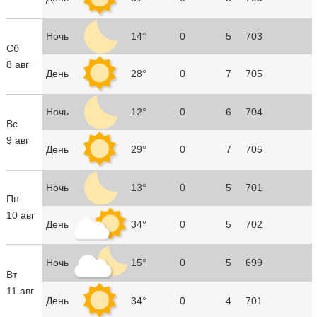
Ночь
14°
0
5
703
Сб
8 авг
День
28°
0
7
705
Ночь
12°
0
6
704
Вс
9 авг
День
29°
0
7
705
Ночь
13°
0
5
701
Пн
10 авг
День
34°
0
5
702
Ночь
15°
0
5
699
Вт
11 авг
День
34°
0
4
701