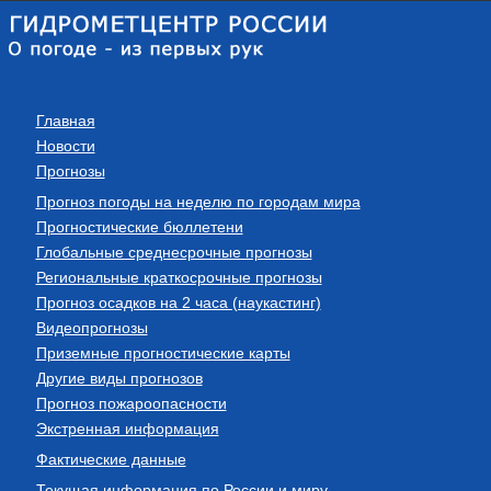
Главная
Новости
Прогнозы
Прогноз погоды на неделю по городам мира
Прогностические бюллетени
Глобальные среднесрочные прогнозы
Региональные краткосрочные прогнозы
Прогноз осадков на 2 часа (наукастинг)
Видеопрогнозы
Приземные прогностические карты
Другие виды прогнозов
Прогноз пожароопасности
Экстренная информация
Фактические данные
Текущая информация по России и миру