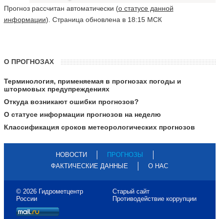
Прогноз рассчитан автоматически (
о статусе данной
информации
). Страница обновлена в 18:15 МСК
О ПРОГНОЗАХ
Терминология, применяемая в прогнозах погоды и
штормовых предупреждениях
Откуда возникают ошибки прогнозов?
О статусе информации прогнозов на неделю
Классификация сроков метеорологических прогнозов
НОВОСТИ
ПРОГНОЗЫ
ФАКТИЧЕСКИЕ ДАННЫЕ
О НАС
© 2026 Гидрометцентр
Старый сайт
России
Противодействие коррупции