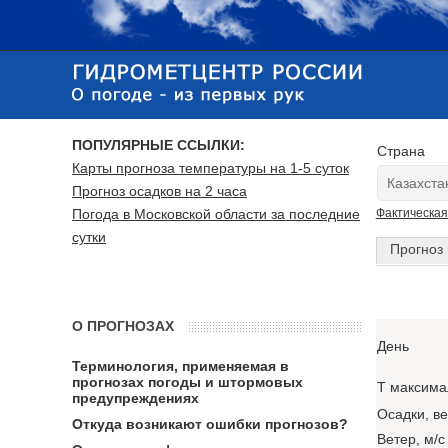
ПОПУЛЯРНЫЕ ССЫЛКИ:
Страна
Карты прогноза температуры на 1-5 суток
Прогноз осадков на 2 часа
Погода в Московской области за последние
Фактическая
сутки
Прогноз 
О ПРОГНОЗАХ
День
Терминология, применяемая в
прогнозах погоды и штормовых
T максима
предупреждениях
Осадки, в
Откуда возникают ошибки прогнозов?
Ветер, м/с