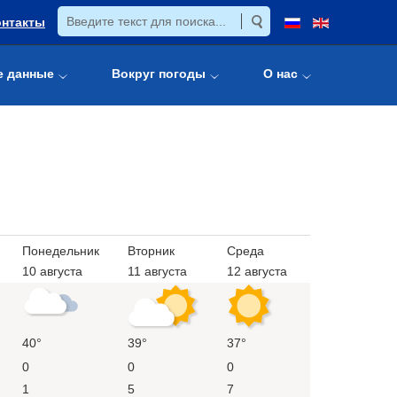
онтакты
е данные
Вокруг погоды
О нас
Понедельник
Вторник
Среда
10 августа
11 августа
12 августа
40°
39°
37°
0
0
0
1
5
7