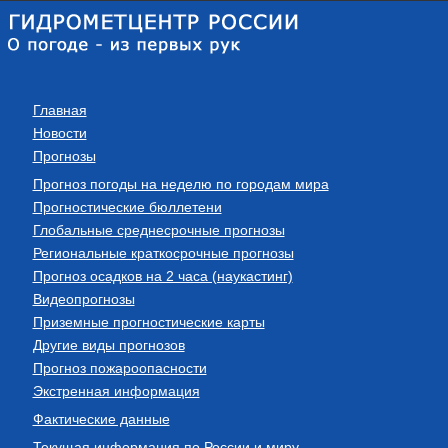
Главная
Новости
Прогнозы
Прогноз погоды на неделю по городам мира
Прогностические бюллетени
Глобальные среднесрочные прогнозы
Региональные краткосрочные прогнозы
Прогноз осадков на 2 часа (наукастинг)
Видеопрогнозы
Приземные прогностические карты
Другие виды прогнозов
Прогноз пожароопасности
Экстренная информация
Фактические данные
Текущая информация по России и миру