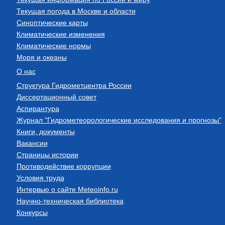
Текущая погода в Москве и области
Синоптические карты
Климатические изменения
Климатические нормы
Моря и океаны
О нас
Структура Гидрометцентра России
Диссертационный совет
Аспирантура
Журнал "Гидрометеорологические исследования и прогнозы"
Книги, документы
Вакансии
Страницы истории
Противодействие коррупции
Условия труда
Интервью о сайте Meteoinfo.ru
Научно-техническая библиотека
Конкурсы