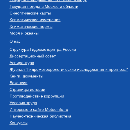
Текущая погода в Москве и области
Синоптические карты
Климатические изменения
Климатические нормы
Моря и океаны
О нас
Структура Гидрометцентра России
Диссертационный совет
Аспирантура
Журнал "Гидрометеорологические исследования и прогнозы"
Книги, документы
Вакансии
Страницы истории
Противодействие коррупции
Условия труда
Интервью о сайте Meteoinfo.ru
Научно-техническая библиотека
Конкурсы