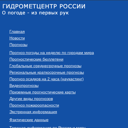
Главная
Новости
Прогнозы
Прогноз погоды на неделю по городам мира
Прогностические бюллетени
Глобальные среднесрочные прогнозы
Региональные краткосрочные прогнозы
Прогноз осадков на 2 часа (наукастинг)
Видеопрогнозы
Приземные прогностические карты
Другие виды прогнозов
Прогноз пожароопасности
Экстренная информация
Фактические данные
Текущая информация по России и миру