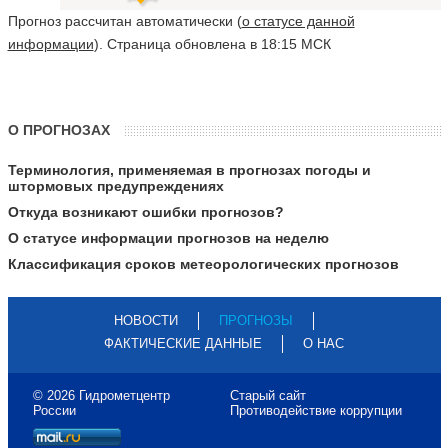
Прогноз рассчитан автоматически (
о статусе данной
информации
). Страница обновлена в 18:15 МСК
О ПРОГНОЗАХ
Терминология, применяемая в прогнозах погоды и
штормовых предупреждениях
Откуда возникают ошибки прогнозов?
О статусе информации прогнозов на неделю
Классификация сроков метеорологических прогнозов
НОВОСТИ
ПРОГНОЗЫ
ФАКТИЧЕСКИЕ ДАННЫЕ
О НАС
© 2026 Гидрометцентр
Старый сайт
России
Противодействие коррупции