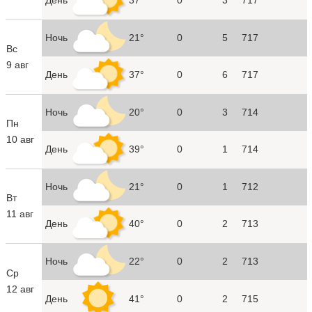
Ночь
21°
0
5
717
Вс
9 авг
День
37°
0
6
717
Ночь
20°
0
3
714
Пн
10 авг
День
39°
0
1
714
Ночь
21°
0
1
712
Вт
11 авг
День
40°
0
2
713
Ночь
22°
0
2
713
Ср
12 авг
День
41°
0
2
715