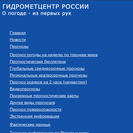
Главная
Новости
Прогнозы
Прогноз погоды на неделю по городам мира
Прогностические бюллетени
Глобальные среднесрочные прогнозы
Региональные краткосрочные прогнозы
Прогноз осадков на 2 часа (наукастинг)
Видеопрогнозы
Приземные прогностические карты
Другие виды прогнозов
Прогноз пожароопасности
Экстренная информация
Фактические данные
Текущая информация по России и миру