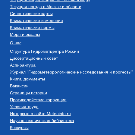
Текущая погода в Москве и области
Синоптические карты
Климатические изменения
Климатические нормы
Моря и океаны
О нас
Структура Гидрометцентра России
Диссертационный совет
Аспирантура
Журнал "Гидрометеорологические исследования и прогнозы"
Книги, документы
Вакансии
Страницы истории
Противодействие коррупции
Условия труда
Интервью о сайте Meteoinfo.ru
Научно-техническая библиотека
Конкурсы